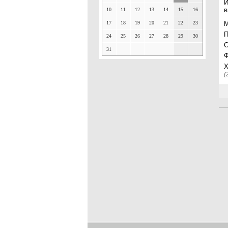
И
в
10
11
12
13
14
15
16
17
18
19
20
21
22
23
П
24
25
26
27
28
29
30
С
31
Х
(