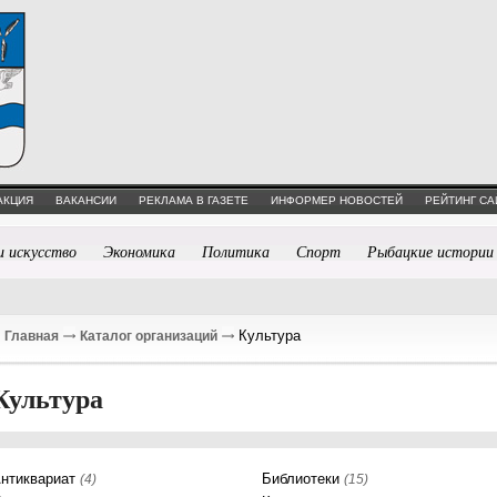
АКЦИЯ
ВАКАНСИИ
РЕКЛАМА В ГАЗЕТЕ
ИНФОРМЕР НОВОСТЕЙ
РЕЙТИНГ СА
и искусство
Экономика
Политика
Спорт
Рыбацкие истории
Культура
Главная
Каталог организаций
Культура
нтиквариат
Библиотеки
(4)
(15)