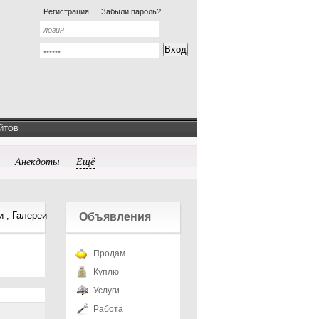
Регистрация
Забыли пароль?
ЙТОВ
Анекдоты
Ещё
 , Галереи
Объявления
Продам
Куплю
Услуги
Работа