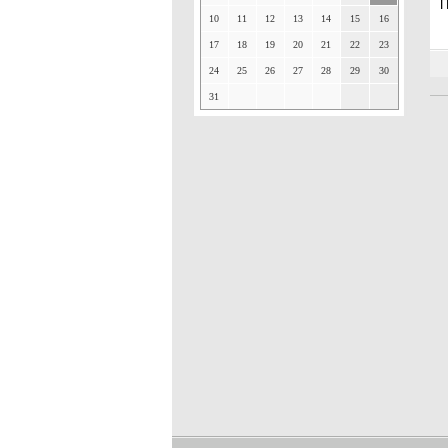
П
10
11
12
13
14
15
16
17
18
19
20
21
22
23
24
25
26
27
28
29
30
31