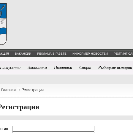
АКЦИЯ
ВАКАНСИИ
РЕКЛАМА В ГАЗЕТЕ
ИНФОРМЕР НОВОСТЕЙ
РЕЙТИНГ СА
и искусство
Экономика
Политика
Спорт
Рыбацкие истории
Регистрация
Главная
Регистрация
огин: