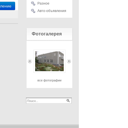
Разное
вление
Авто-объявления
Фотогалерея
все фотографии