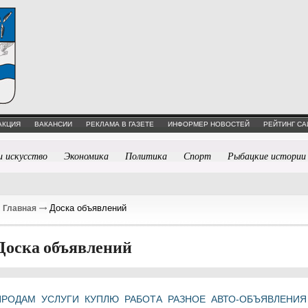
АКЦИЯ
ВАКАНСИИ
РЕКЛАМА В ГАЗЕТЕ
ИНФОРМЕР НОВОСТЕЙ
РЕЙТИНГ СА
и искусство
Экономика
Политика
Спорт
Рыбацкие истории
Доска объявлений
Главная
Доска объявлений
ПРОДАМ
УСЛУГИ
КУПЛЮ
РАБОТА
РАЗНОЕ
АВТО-ОБЪЯВЛЕНИЯ