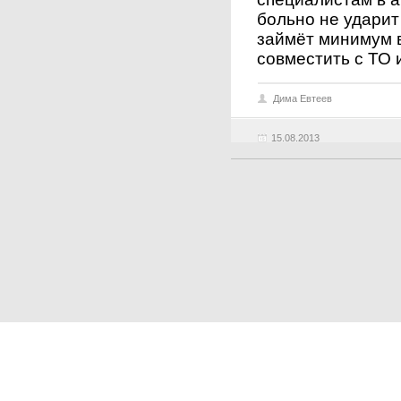
больно не ударит
займёт минимум 
совместить с ТО 
Дима Евтеев
15.08.2013