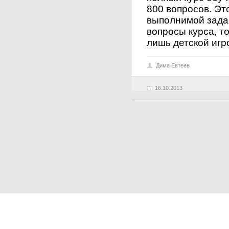
800 вопросов. Эт
выполнимой задач
вопросы курса, т
лишь детской игр
Дима Евтеев
16.10.2013