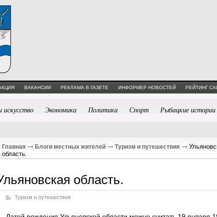
АКЦИЯ
ВАКАНСИИ
РЕКЛАМА В ГАЗЕТЕ
ИНФОРМЕР НОВОСТЕЙ
РЕЙТИНГ СА
и искусство
Экономика
Политика
Спорт
Рыбацкие истории
Ульяновс
Главная
Блоги местных жителей
Туризм и путешествия
область.
Ульяновская область.
Туризм и путешествия
Датой рождения Ульяновской области можно считать 19 января 1