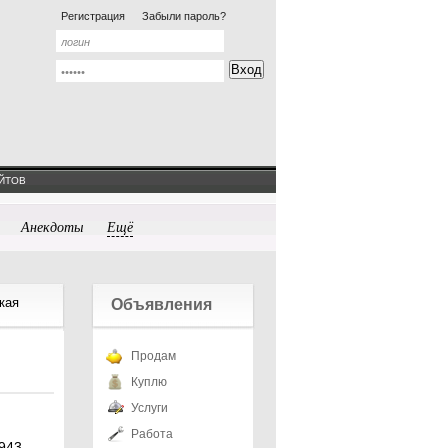
Регистрация
Забыли пароль?
ЙТОВ
Анекдоты
Ещё
кая
Объявления
Продам
Куплю
Услуги
Работа
943