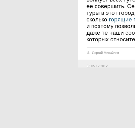
ее совершить. С
туры в этот горо
сколько
горящие 
и поэтому позвол
даже те наши соо
которых относите
Сергей Михайлов
05.12.2012