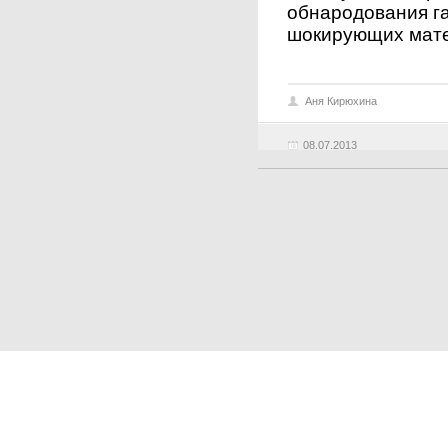
обнародования г
шокирующих мате
Аня Кирюхина
08.07.2013