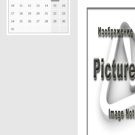
10
11
12
13
14
15
16
17
18
19
20
21
22
23
24
25
26
27
28
29
30
31