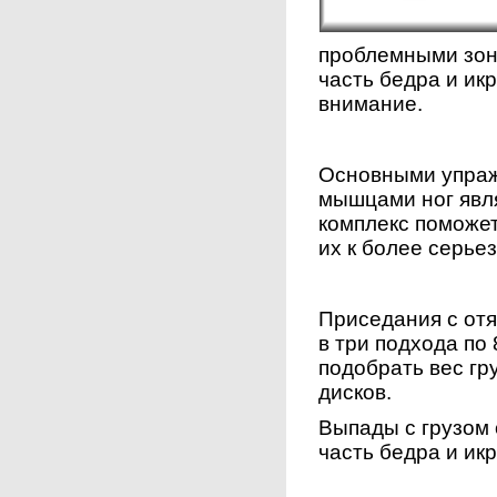
проблемными зон
часть бедра и ик
внимание.
Основными упраж
мышцами ног явля
комплекс поможет
их к более серье
Приседания с от
в три подхода по
подобрать вес г
дисков.
Выпады с грузом
часть бедра и и