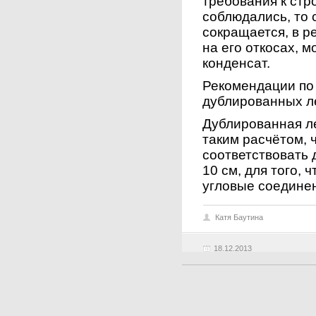
требования к стр
соблюдались, то
сокращается, в ре
на его откосах, м
конденсат.
Рекомендации по
дублированных л
Дублированная л
таким расчётом, 
соответствовать 
10 см, для того,
угловые соедине
Катя Баутина
18.12.2013