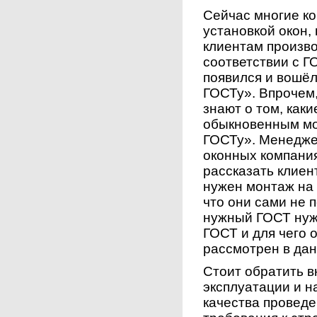
Сейчас многие к
установкой окон,
клиентам произво
соответствии с Г
появился и вошёл
ГОСТу». Впрочем,
знают о том, как
обыкновенным мо
ГОСТу». Менедже
оконных компания
рассказать клиен
нужен монтаж на 
что они сами не 
нужный ГОСТ нужн
ГОСТ и для чего 
рассмотрен в дан
Стоит обратить в
эксплуатации и н
качества проведе