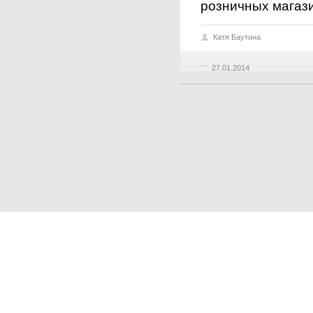
розничных магаз
Катя Баутина
27.01.2014