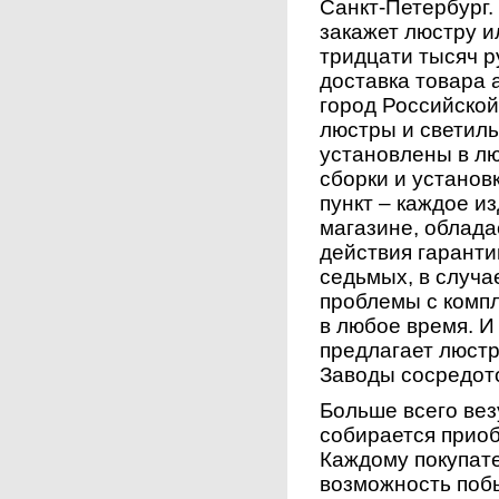
Санкт-Петербург.
закажет люстру и
тридцати тысяч р
доставка товара 
город Российской
люстры и светиль
установлены в л
сборки и установ
пункт – каждое и
магазине, облада
действия гаранти
седьмых, в случа
проблемы с комп
в любое время. И
предлагает люстр
Заводы сосредот
Больше всего вез
собирается приоб
Каждому покупат
возможность поб