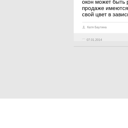
окон может быть 
продаже имеются
свой цвет в зави
Катя Баутина
07.01.2014