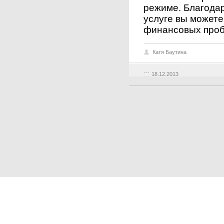
режиме. Благодар
услуге вы можете
финансовых пробл
Катя Баутина
18.12.2013