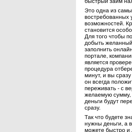
быстрый займ на
Это одна из сам
востребованных 
возможностей. Кр
становится особо
Для того чтобы п
добыть желанный 
заполнить онлайн
портале, компани
является провер
процедура отберет
минут, и вы сразу
он всегда положи
переживать - с в
желаемую сумму, 
деньги будут пер
сразу.
Так что будете зн
нужны деньги, а в
можете быстро и 