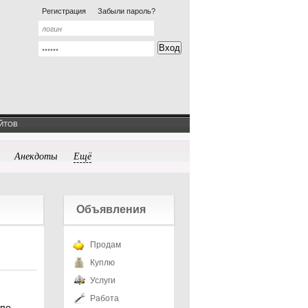
Регистрация
Забыли пароль?
ЙТОВ
Анекдоты
Ещё
Объявления
Продам
Куплю
Услуги
Работа
 по