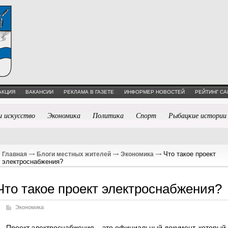
АКЦИЯ
ВАКАНСИИ
РЕКЛАМА В ГАЗЕТЕ
ИНФОРМЕР НОВОСТЕЙ
РЕЙТИНГ СА
и искусство
Экономика
Политика
Спорт
Рыбацкие истории
Что такое проект
Главная
Блоги местных жителей
Экономика
электроснабжения?
Что такое проект электроснабжения?
Экономика
Проект электроснабжения – это официальный документ, который