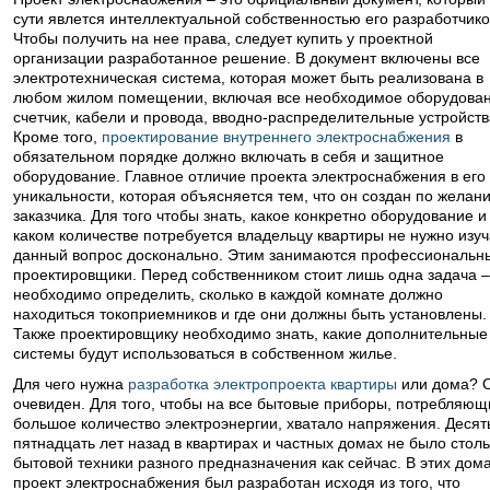
сути явлется интеллектуальной собственностью его разработчико
Чтобы получить на нее права, следует купить у проектной
организации разработанное решение. В документ включены все
электротехническая система, которая может быть реализована в
любом жилом помещении, включая все необходимое оборудован
счетчик, кабели и провода, вводно-распределительные устройств
Кроме того,
проектирование внутреннего электроснабжения
в
обязательном порядке должно включать в себя и защитное
оборудование. Главное отличие проекта электроснабжения в его
уникальности, которая объясняется тем, что он создан по желан
заказчика. Для того чтобы знать, какое конкретно оборудование и
каком количестве потребуется владельцу квартиры не нужно изуч
данный вопрос досконально. Этим занимаются профессиональн
проектировщики. Перед собственником стоит лишь одна задача –
необходимо определить, сколько в каждой комнате должно
находиться токоприемников и где они должны быть установлены.
Также проектировщику необходимо знать, какие дополнительные
системы будут использоваться в собственном жилье.
Для чего нужна
разработка электропроекта квартиры
или дома? О
очевиден. Для того, чтобы на все бытовые приборы, потребляющ
большое количество электроэнергии, хватало напряжения. Десят
пятнадцать лет назад в квартирах и частных домах не было столь
бытовой техники разного предназначения как сейчас. В этих дом
проект электроснабжения был разработан исходя из того, что