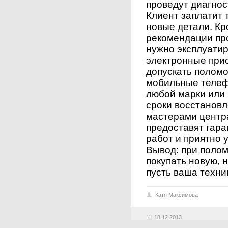
проведут диагнос
Клиент заплатит 
новые детали. Кр
рекомендации пр
нужно эксплуати
электронные при
допускать поломо
мобильные телеф
любой марки или 
сроки восстанов
мастерами центр
предоставят гара
работ и приятно 
Вывод: при полом
покупать новую, 
пусть ваша техни
Катя Максимова
18.12.2013