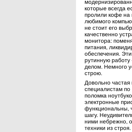
модернизированн
которые всегда е
пролили кофе на 
любимого компьют
не стоит его выб
качественно устр
монитора: помен
питания, ликвиди
обеспечения. Эти
рутинную работу
делом. Немного у
строю.
Довольно частая
специалистам по 
поломка ноутбуко
электронные при
функциональны, 
шагу. Неудивител
ними небрежно, 
техники из строя