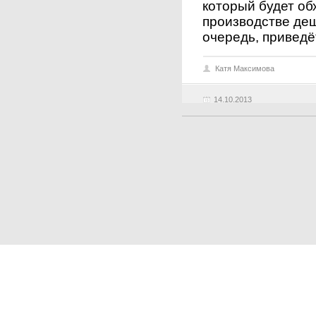
который будет об
производстве деше
очередь, приведё
Катя Максимова
14.10.2013