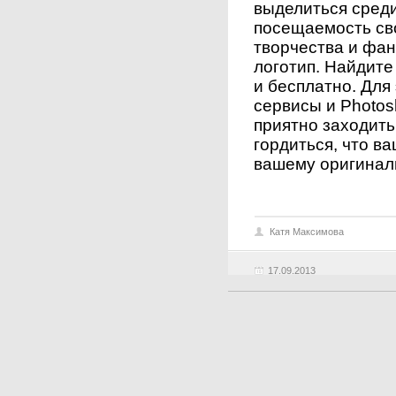
выделиться среди
посещаемость св
творчества и фан
логотип. Найдите
и бесплатно. Для
сервисы и Photos
приятно заходить
гордиться, что в
вашему оригинал
Катя Максимова
17.09.2013