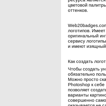
цветовой палитр
оттенков.
Web20badges.com
логотипов. Имеет
оригинальный ин
сервису логотипы
и имеют изящный
Как создать лого
Чтобы создать ун
обязательно поль
Можно просто ск
Photoshop к себе
позволяет созда
варианты картино
совершенно само
оказывается не с