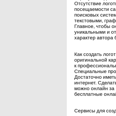
Отсутствие логот
посещаемости сай
поисковых систем
текстовыми, гра
Главное, чтобы о
уникальными и о
характер автора 
Как создать лого
оригинальной ка
к профессиональ
Специальные про
Достаточно иметь
интернет. Сделат
можно онлайн за 
бесплатные онла
Сервисы для соз