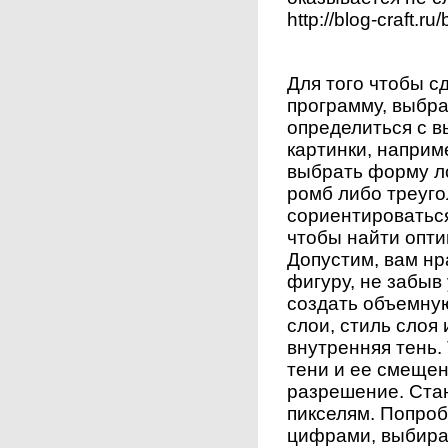
http://blog-craft.ru
Для того чтобы с
программу, выбра
определиться с 
картинки, наприм
выбрать форму ло
ромб либо треуго
сориентироваться
чтобы найти опти
Допустим, вам нр
фигуру, не забыв 
создать объемную
слои, стиль слоя
внутренняя тень.
тени и ее смеще
разрешение. Ста
пикселям. Попроб
цифрами, выбира