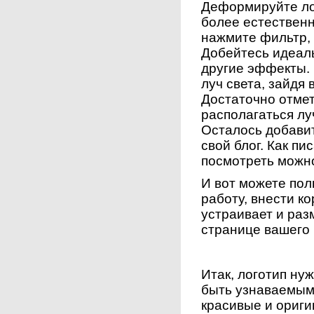
Деформируйте лог
более естественн
нажмите фильтр, 
Добейтесь идеал
другие эффекты. 
луч света, зайдя 
Достаточно отмет
располагаться луч
Осталось добавит
свой блог. Как п
посмотреть можно
И вот можете по
работу, внести к
устраивает и раз
странице вашего 
Итак, логотип ну
быть узнаваемым
красивые и ориги