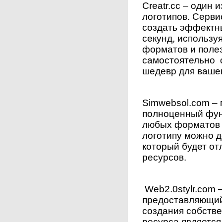
Creatr.cc – один
логотипов. Серви
создать эффектны
секунд, использ
форматов и поле
самостоятельно 
шедевр для вашег
Simwebsol.com –
полноценный фун
любых форматов и
логотипу можно д
который будет от
ресурсов.
Web2.0stylr.com 
предоставляющий
создания собств
ресурса является