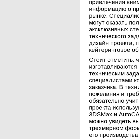
привлечения вни
информацию о пр
рынке. Специа
могут оказать по
эксклюзивных сте
технического зад
дизайн проекта, 
кейтеринговое о
Стоит отметить, 
изготавливаются 
техническим зад
специалистами к
заказчика. В тех
пожелания и тре
обязательно учит
проекта использу
3DSMax и AutoCA
можно увидеть в
трехмерном форм
его производства