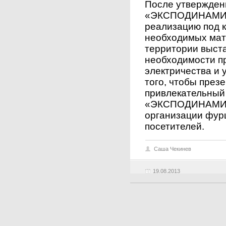
После утвержден
«ЭКСПОДИНАМИКИ
реализацию под к
необходимых мат
территории выст
необходимости п
электричества и 
того, чтобы през
привлекательный 
«ЭКСПОДИНАМИКА
организации фур
посетителей.
Саша Чекинев
19.08.2013