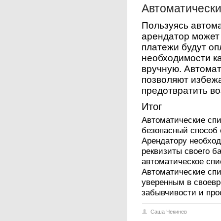
Автоматически
Пользуясь автома
арендатор может 
платежи будут о
необходимости к
вручную. Автомат
позволяют избеж
предотвратить в
Итог
Автоматические спи
безопасный способ 
Арендатору необхо
реквизиты своего ба
автоматическое спи
Автоматические спи
уверенным в своевр
забывчивости и про
Саша Чекинев