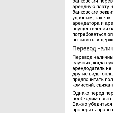
банковский перев
арендную плату н
банковские рекви
удобным, так как
арендатора и аре
осуществления б
потребоваться оп
вызывать задержк
Перевод налич
Перевод наличны
случаях, когда с
арендодатель не
другие виды опла
предпочитать пол
комиссий, связан
Однако перед пе
необходимо быть
Важно убедиться
проверить право 