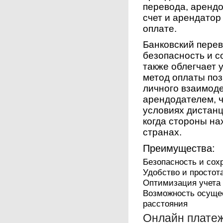
перевода, арендо
счет и арендатор
оплате.
Банковский перев
безопасность и с
также облегчает 
метод оплаты по
личного взаимод
арендодателем, ч
условиях дистан
когда стороны на
странах.
Преимущества:
Безопасность и сох
Удобство и простот
Оптимизация учета 
Возможность осуще
расстояния
Онлайн плате