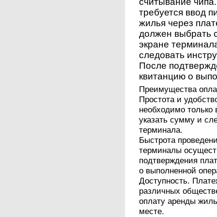
считывание чипа.
требуется ввод п
жилья через пла
должен выбрать 
экране терминала
следовать инстр
После подтвержд
квитанцию о вып
Преимущества опла
Простота и удобств
необходимо только 
указать сумму и сл
терминала.
Быстрота проведени
терминалы осуществ
подтверждения плат
о выполненной опер
Доступность. Плат
различных обществе
оплату аренды жиль
месте.