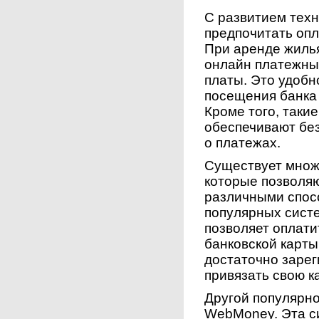
С развитием тех
предпочитать опл
При аренде жиль
онлайн платежны
платы. Это удобно
посещения банка 
Кроме того, таки
обеспечивают бе
о платежах.
Существует множ
которые позволя
различными спос
популярных систе
позволяет оплат
банковской карты
достаточно зарег
привязать свою ка
Другой популярн
WebMoney. Эта с