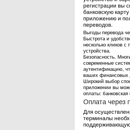
регистрации вы с
банковскую карту
приложению и по
переводов.
Выгоды перевода ч
Быстрота и удобств
несколько кликов с
устройства.
Безопасность. Мног
современные систе
аутентификацию, чт
ваших финансовых 
Широкий выбор спо
приложении вы мож
оплаты: банковская 
Оплата через
Для осуществлен
терминалы необхо
поддерживающую 