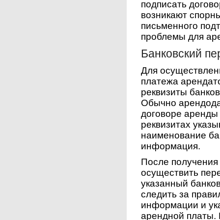
подписать догово
возникают спорны
письменного под
проблемы для ар
Банковский пе
Для осуществлен
платежа арендат
реквизиты банков
Обычно арендода
договоре аренды 
реквизитах указы
наименование ба
информация.
После получения 
осуществить пер
указанный банков
следить за прав
информации и ук
арендной платы.