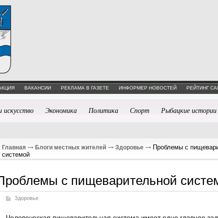
АКЦИЯ
ВАКАНСИИ
РЕКЛАМА В ГАЗЕТЕ
ИНФОРМЕР НОВОСТЕЙ
РЕЙТИНГ СА
и искусство
Экономика
Политика
Спорт
Рыбацкие истории
Проблемы с пищевар
Главная
Блоги местных жителей
Здоровье
системой
Проблемы с пищеварительной систе
Здоровье
Человеческая пищеварительная система имеет одно главное за